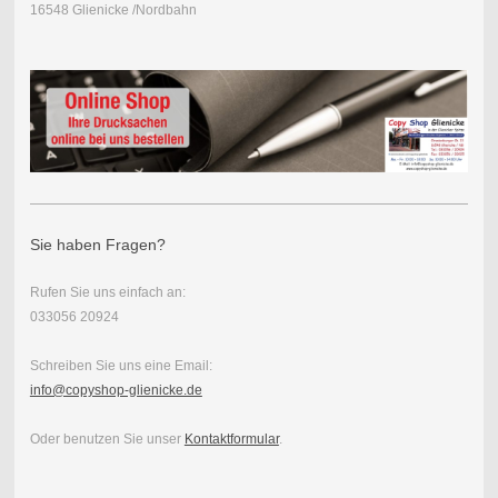
16548 Glienicke /Nordbahn
Sie haben Fragen?
Rufen Sie uns einfach an:
033056 20924
Schreiben Sie uns eine Email:
info@copyshop-glienicke.de
Oder benutzen Sie unser
Kontaktformular
.