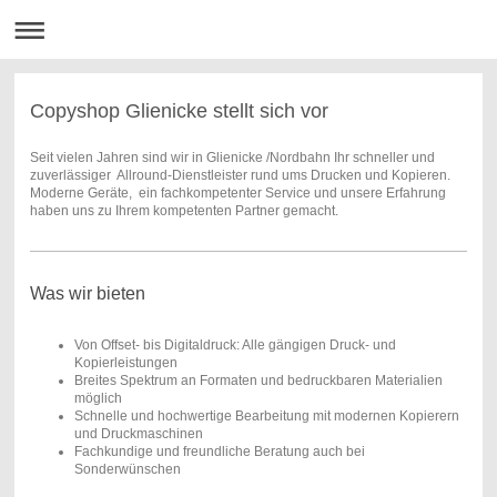
Copyshop Glienicke stellt sich vor
Seit vielen Jahren sind wir in Glienicke /Nordbahn Ihr schneller und
zuverlässiger Allround-Dienstleister rund ums Drucken und Kopieren.
Moderne Geräte, ein fachkompetenter Service und unsere Erfahrung
haben uns zu Ihrem kompetenten Partner gemacht.
Was wir bieten
Von Offset- bis Digitaldruck: Alle gängigen Druck- und
Kopierleistungen
Breites Spektrum an Formaten und bedruckbaren Materialien
möglich
Schnelle und hochwertige Bearbeitung mit modernen Kopierern
und Druckmaschinen
Fachkundige und freundliche Beratung auch bei
Sonderwünschen