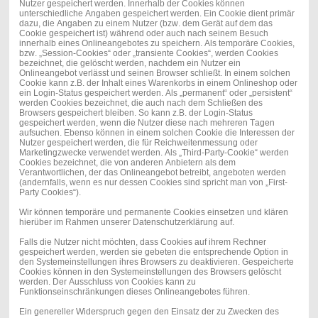
Nutzer gespeichert werden. Innerhalb der Cookies können
unterschiedliche Angaben gespeichert werden. Ein Cookie dient primär
dazu, die Angaben zu einem Nutzer (bzw. dem Gerät auf dem das
Cookie gespeichert ist) während oder auch nach seinem Besuch
innerhalb eines Onlineangebotes zu speichern. Als temporäre Cookies,
bzw. „Session-Cookies“ oder „transiente Cookies“, werden Cookies
bezeichnet, die gelöscht werden, nachdem ein Nutzer ein
Onlineangebot verlässt und seinen Browser schließt. In einem solchen
Cookie kann z.B. der Inhalt eines Warenkorbs in einem Onlineshop oder
ein Login-Status gespeichert werden. Als „permanent“ oder „persistent“
werden Cookies bezeichnet, die auch nach dem Schließen des
Browsers gespeichert bleiben. So kann z.B. der Login-Status
gespeichert werden, wenn die Nutzer diese nach mehreren Tagen
aufsuchen. Ebenso können in einem solchen Cookie die Interessen der
Nutzer gespeichert werden, die für Reichweitenmessung oder
Marketingzwecke verwendet werden. Als „Third-Party-Cookie“ werden
Cookies bezeichnet, die von anderen Anbietern als dem
Verantwortlichen, der das Onlineangebot betreibt, angeboten werden
(andernfalls, wenn es nur dessen Cookies sind spricht man von „First-
Party Cookies“).
Wir können temporäre und permanente Cookies einsetzen und klären
hierüber im Rahmen unserer Datenschutzerklärung auf.
Falls die Nutzer nicht möchten, dass Cookies auf ihrem Rechner
gespeichert werden, werden sie gebeten die entsprechende Option in
den Systemeinstellungen ihres Browsers zu deaktivieren. Gespeicherte
Cookies können in den Systemeinstellungen des Browsers gelöscht
werden. Der Ausschluss von Cookies kann zu
Funktionseinschränkungen dieses Onlineangebotes führen.
Ein genereller Widerspruch gegen den Einsatz der zu Zwecken des