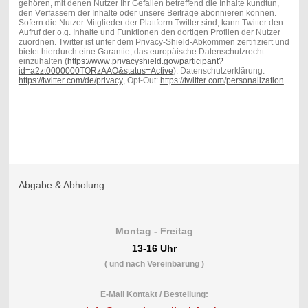
gehören, mit denen Nutzer Ihr Gefallen betreffend die Inhalte kundtun,
den Verfassern der Inhalte oder unsere Beiträge abonnieren können.
Sofern die Nutzer Mitglieder der Plattform Twitter sind, kann Twitter den
Aufruf der o.g. Inhalte und Funktionen den dortigen Profilen der Nutzer
zuordnen. Twitter ist unter dem Privacy-Shield-Abkommen zertifiziert und
bietet hierdurch eine Garantie, das europäische Datenschutzrecht
einzuhalten (
https://www.privacyshield.gov/participant?
id=a2zt0000000TORzAAO&status=Active
). Datenschutzerklärung:
https://twitter.com/de/privacy
, Opt-Out:
https://twitter.com/personalization
.
Abgabe & Abholung:
Montag - Freitag
13-16 Uhr
( und nach Vereinbarung )
E-Mail Kontakt / Bestellung: