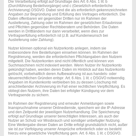
Die Verarbeitung erfolgt auf Grundlage des Art. 6 Abs. 1 lit. b
(Durchführung Bestellvorgänge) und c (Gesetzlich erforderliche
Archivierung) DSGVO. Dabei sind die als erforderlich gekennzeichneten
Angaben zur Begründung und Erfüllung des Vertrages erforderlich. Die
Daten offenbaren wir gegenüber Dritten nur im Rahmen der
Auslieferung, Zahlung oder im Rahmen der gesetzlichen Erlaubnisse
und Pflichten gegenüber Rechtsberatern und Behörden. Die Daten
werden in Drittländern nur dann verarbeitet, wenn dies zur
Vertragserfüllung erforderlich ist (z.B. auf Kundenwunsch bei
Auslieferung oder Zahlung).
Nutzer können optional ein Nutzerkonto anlegen, indem sie
insbesondere ihre Bestellungen einsehen können. Im Rahmen der
Registrierung, werden die erforderlichen Pflichtangaben den Nutzern
mitgeteilt. Die Nutzerkonten sind nicht öffentlich und können von
Suchmaschinen nicht indexiert werden. Wenn Nutzer ihr Nutzerkonto
gekündigt haben, werden deren Daten im Hinblick auf das Nutzerkonto
gelöscht, vorbehaltlich deren Aufbewahrung ist aus handels- oder
steuerrechtlichen Gründen entspr. Art. 6 Abs. 1 lit. c DSGVO notwendig.
Angaben im Kundenkonto verbleiben bis zu dessen Löschung mit
anschließender Archivierung im Fall einer rechtlichen Verpflichtung. Es
obliegt den Nutzern, ihre Daten bei erfolgter Kündigung vor dem
Vertragsende zu sichern.
Im Rahmen der Registrierung und erneuter Anmeldungen sowie
Inanspruchnahme unserer Onlinedienste, speichern wir die IP-Adresse
und den Zeitpunkt der jeweiligen Nutzerhandlung. Die Speicherung
erfolgt auf Grundlage unserer berechtigten Interessen, als auch der
Nutzer an Schutz vor Missbrauch und sonstiger unbefugter Nutzung.
Eine Weitergabe dieser Daten an Dritte erfolgt grundsätzlich nicht, außer
sie ist zur Verfolgung unserer Ansprüche erforderlich oder es besteht
hierzu eine gesetzliche Verpflichtung gem. Art. 6 Abs. 1 lit. c DSGVO.