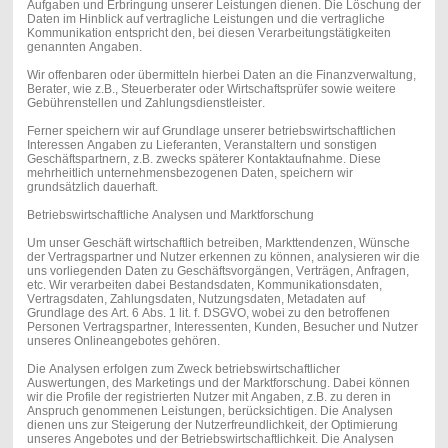
Aufgaben und Erbringung unserer Leistungen dienen. Die Löschung der
Daten im Hinblick auf vertragliche Leistungen und die vertragliche
Kommunikation entspricht den, bei diesen Verarbeitungstätigkeiten
genannten Angaben.
Wir offenbaren oder übermitteln hierbei Daten an die Finanzverwaltung,
Berater, wie z.B., Steuerberater oder Wirtschaftsprüfer sowie weitere
Gebührenstellen und Zahlungsdienstleister.
Ferner speichern wir auf Grundlage unserer betriebswirtschaftlichen
Interessen Angaben zu Lieferanten, Veranstaltern und sonstigen
Geschäftspartnern, z.B. zwecks späterer Kontaktaufnahme. Diese
mehrheitlich unternehmensbezogenen Daten, speichern wir
grundsätzlich dauerhaft.
Betriebswirtschaftliche Analysen und Marktforschung
Um unser Geschäft wirtschaftlich betreiben, Markttendenzen, Wünsche
der Vertragspartner und Nutzer erkennen zu können, analysieren wir die
uns vorliegenden Daten zu Geschäftsvorgängen, Verträgen, Anfragen,
etc. Wir verarbeiten dabei Bestandsdaten, Kommunikationsdaten,
Vertragsdaten, Zahlungsdaten, Nutzungsdaten, Metadaten auf
Grundlage des Art. 6 Abs. 1 lit. f. DSGVO, wobei zu den betroffenen
Personen Vertragspartner, Interessenten, Kunden, Besucher und Nutzer
unseres Onlineangebotes gehören.
Die Analysen erfolgen zum Zweck betriebswirtschaftlicher
Auswertungen, des Marketings und der Marktforschung. Dabei können
wir die Profile der registrierten Nutzer mit Angaben, z.B. zu deren in
Anspruch genommenen Leistungen, berücksichtigen. Die Analysen
dienen uns zur Steigerung der Nutzerfreundlichkeit, der Optimierung
unseres Angebotes und der Betriebswirtschaftlichkeit. Die Analysen