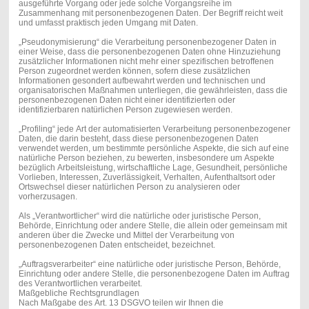
ausgeführte Vorgang oder jede solche Vorgangsreihe im
Zusammenhang mit personenbezogenen Daten. Der Begriff reicht weit
und umfasst praktisch jeden Umgang mit Daten.
„Pseudonymisierung“ die Verarbeitung personenbezogener Daten in
einer Weise, dass die personenbezogenen Daten ohne Hinzuziehung
zusätzlicher Informationen nicht mehr einer spezifischen betroffenen
Person zugeordnet werden können, sofern diese zusätzlichen
Informationen gesondert aufbewahrt werden und technischen und
organisatorischen Maßnahmen unterliegen, die gewährleisten, dass die
personenbezogenen Daten nicht einer identifizierten oder
identifizierbaren natürlichen Person zugewiesen werden.
„Profiling“ jede Art der automatisierten Verarbeitung personenbezogener
Daten, die darin besteht, dass diese personenbezogenen Daten
verwendet werden, um bestimmte persönliche Aspekte, die sich auf eine
natürliche Person beziehen, zu bewerten, insbesondere um Aspekte
bezüglich Arbeitsleistung, wirtschaftliche Lage, Gesundheit, persönliche
Vorlieben, Interessen, Zuverlässigkeit, Verhalten, Aufenthaltsort oder
Ortswechsel dieser natürlichen Person zu analysieren oder
vorherzusagen.
Als „Verantwortlicher“ wird die natürliche oder juristische Person,
Behörde, Einrichtung oder andere Stelle, die allein oder gemeinsam mit
anderen über die Zwecke und Mittel der Verarbeitung von
personenbezogenen Daten entscheidet, bezeichnet.
„Auftragsverarbeiter“ eine natürliche oder juristische Person, Behörde,
Einrichtung oder andere Stelle, die personenbezogene Daten im Auftrag
des Verantwortlichen verarbeitet.
Maßgebliche Rechtsgrundlagen
Nach Maßgabe des Art. 13 DSGVO teilen wir Ihnen die