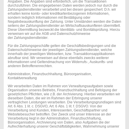
Angaben. Die Angaben sind erforderlich, um die Transaktionen
durchzuführen. Die eingegebenen Daten werden jedoch nur durch die
Zahlungsdienstleister verarbeitet und bei diesen gespeichert. D.h. wir
erhalten keine konto- oder kreditkartenbezogenen Informationen,
sondern lediglich Informationen mit Bestätigung oder
Negativbeauskunftung der Zahlung. Unter Umständen werden die Daten
seitens der Zahlungsdienstleister an Wirtschaftsauskunfteien übermittelt.
Diese Übermittlung bezweckt die Identitäts- und Bonitätsprüfung. Hierzu
verweisen wir auf die AGB und Datenschutzhinweise
der Zahlungsdienstleister.
Für die Zahlungsgeschäfte gelten die Geschäftsbedingungen und die
Datenschutzhinweise der jeweiligen Zahlungsdienstleister, welche
innerhalb der jeweiligen Webseiten, bzw. Transaktionsapplikationen
abrufbar sind. Wir verweisen auf diese ebenfalls zwecks weiterer
Informationen und Geltendmachung von Widerrufs-, Auskunfts- und
anderen Betroffenenrechten.
Administration, Finanzbuchhaltung, Büroorganisation,
Kontaktverwaltung
Wir verarbeiten Daten im Rahmen von Verwaltungsaufgaben sowie
Organisation unseres Betriebs, Finanzbuchhaltung und Befolgung der
gesetzlichen Pflichten, wie z.B. der Archivierung. Hierbei verarbeiten wir
dieselben Daten, die wir im Rahmen der Erbringung unserer
vertraglichen Leistungen verarbeiten. Die Verarbeitungsgrundlagen sind
Art. 6 Abs. 1 lit. c. DSGVO, Art. 6 Abs. 1 lit. f. DSGVO. Von der
Verarbeitung sind Kunden, Interessenten, Geschäftspartner und
Websitebesucher betroffen. Der Zweck und unser Interesse an der
Verarbeitung liegt in der Administration, Finanzbuchhaltung,
Büroorganisation, Archivierung von Daten, also Aufgaben die der
Aufrechterhaltung unserer Geschäftstätigkeiten, Wahrnehmung unserer