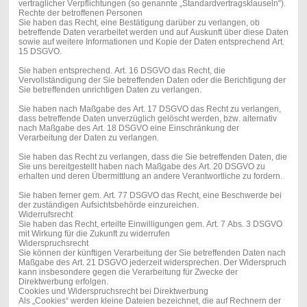
vertraglicher Verpflichtungen (so genannte „Standardvertragsklauseln“).
Rechte der betroffenen Personen
Sie haben das Recht, eine Bestätigung darüber zu verlangen, ob
betreffende Daten verarbeitet werden und auf Auskunft über diese Daten
sowie auf weitere Informationen und Kopie der Daten entsprechend Art.
15 DSGVO.
Sie haben entsprechend. Art. 16 DSGVO das Recht, die
Vervollständigung der Sie betreffenden Daten oder die Berichtigung der
Sie betreffenden unrichtigen Daten zu verlangen.
Sie haben nach Maßgabe des Art. 17 DSGVO das Recht zu verlangen,
dass betreffende Daten unverzüglich gelöscht werden, bzw. alternativ
nach Maßgabe des Art. 18 DSGVO eine Einschränkung der
Verarbeitung der Daten zu verlangen.
Sie haben das Recht zu verlangen, dass die Sie betreffenden Daten, die
Sie uns bereitgestellt haben nach Maßgabe des Art. 20 DSGVO zu
erhalten und deren Übermittlung an andere Verantwortliche zu fordern.
Sie haben ferner gem. Art. 77 DSGVO das Recht, eine Beschwerde bei
der zuständigen Aufsichtsbehörde einzureichen.
Widerrufsrecht
Sie haben das Recht, erteilte Einwilligungen gem. Art. 7 Abs. 3 DSGVO
mit Wirkung für die Zukunft zu widerrufen
Widerspruchsrecht
Sie können der künftigen Verarbeitung der Sie betreffenden Daten nach
Maßgabe des Art. 21 DSGVO jederzeit widersprechen. Der Widerspruch
kann insbesondere gegen die Verarbeitung für Zwecke der
Direktwerbung erfolgen.
Cookies und Widerspruchsrecht bei Direktwerbung
Als „Cookies“ werden kleine Dateien bezeichnet, die auf Rechnern der