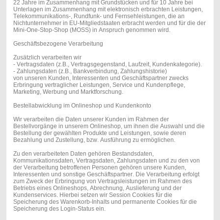
22 Jahre im Zusammenhang mit Grundstücken und für 10 Jahre bei
Unterlagen im Zusammenhang mit elektronisch erbrachten Leistungen,
Telekommunikations-, Rundfunk- und Fernsehleistungen, die an
Nichtunternehmer in EU-Mitgliedstaaten erbracht werden und für die der
Mini-One-Stop-Shop (MOSS) in Anspruch genommen wird.
Geschäftsbezogene Verarbeitung
Zusätzlich verarbeiten wir
- Vertragsdaten (z.B., Vertragsgegenstand, Laufzeit, Kundenkategorie).
- Zahlungsdaten (z.B., Bankverbindung, Zahlungshistorie)
von unseren Kunden, Interessenten und Geschäftspartner zwecks
Erbringung vertraglicher Leistungen, Service und Kundenpflege,
Marketing, Werbung und Marktforschung.
Bestellabwicklung im Onlineshop und Kundenkonto
Wir verarbeiten die Daten unserer Kunden im Rahmen der
Bestellvorgänge in unserem Onlineshop, um ihnen die Auswahl und die
Bestellung der gewählten Produkte und Leistungen, sowie deren
Bezahlung und Zustellung, bzw. Ausführung zu ermöglichen.
Zu den verarbeiteten Daten gehören Bestandsdaten,
Kommunikationsdaten, Vertragsdaten, Zahlungsdaten und zu den von
der Verarbeitung betroffenen Personen gehören unsere Kunden,
Interessenten und sonstige Geschäftspartner. Die Verarbeitung erfolgt
zum Zweck der Erbringung von Vertragsleistungen im Rahmen des
Betriebs eines Onlineshops, Abrechnung, Auslieferung und der
Kundenservices. Hierbei setzen wir Session Cookies für die
Speicherung des Warenkorb-Inhalts und permanente Cookies für die
Speicherung des Login-Status ein.