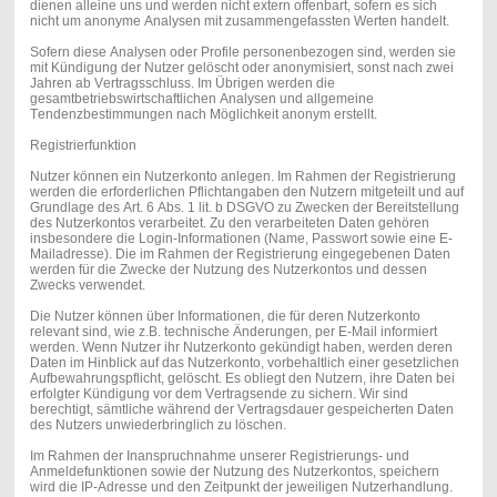
dienen alleine uns und werden nicht extern offenbart, sofern es sich
nicht um anonyme Analysen mit zusammengefassten Werten handelt.
Sofern diese Analysen oder Profile personenbezogen sind, werden sie
mit Kündigung der Nutzer gelöscht oder anonymisiert, sonst nach zwei
Jahren ab Vertragsschluss. Im Übrigen werden die
gesamtbetriebswirtschaftlichen Analysen und allgemeine
Tendenzbestimmungen nach Möglichkeit anonym erstellt.
Registrierfunktion
Nutzer können ein Nutzerkonto anlegen. Im Rahmen der Registrierung
werden die erforderlichen Pflichtangaben den Nutzern mitgeteilt und auf
Grundlage des Art. 6 Abs. 1 lit. b DSGVO zu Zwecken der Bereitstellung
des Nutzerkontos verarbeitet. Zu den verarbeiteten Daten gehören
insbesondere die Login-Informationen (Name, Passwort sowie eine E-
Mailadresse). Die im Rahmen der Registrierung eingegebenen Daten
werden für die Zwecke der Nutzung des Nutzerkontos und dessen
Zwecks verwendet.
Die Nutzer können über Informationen, die für deren Nutzerkonto
relevant sind, wie z.B. technische Änderungen, per E-Mail informiert
werden. Wenn Nutzer ihr Nutzerkonto gekündigt haben, werden deren
Daten im Hinblick auf das Nutzerkonto, vorbehaltlich einer gesetzlichen
Aufbewahrungspflicht, gelöscht. Es obliegt den Nutzern, ihre Daten bei
erfolgter Kündigung vor dem Vertragsende zu sichern. Wir sind
berechtigt, sämtliche während der Vertragsdauer gespeicherten Daten
des Nutzers unwiederbringlich zu löschen.
Im Rahmen der Inanspruchnahme unserer Registrierungs- und
Anmeldefunktionen sowie der Nutzung des Nutzerkontos, speichern
wird die IP-Adresse und den Zeitpunkt der jeweiligen Nutzerhandlung.