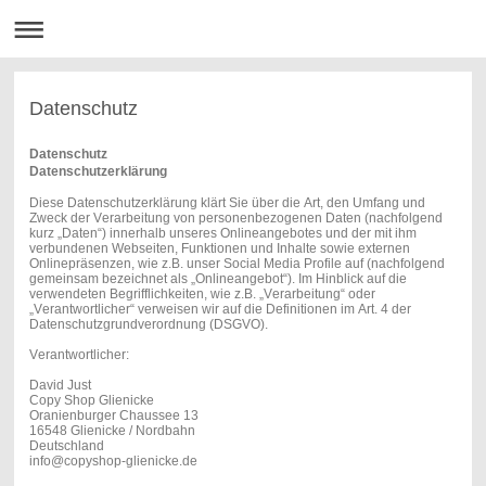
Datenschutz
Datenschutz
Datenschutzerklärung
Diese Datenschutzerklärung klärt Sie über die Art, den Umfang und
Zweck der Verarbeitung von personenbezogenen Daten (nachfolgend
kurz „Daten“) innerhalb unseres Onlineangebotes und der mit ihm
verbundenen Webseiten, Funktionen und Inhalte sowie externen
Onlinepräsenzen, wie z.B. unser Social Media Profile auf (nachfolgend
gemeinsam bezeichnet als „Onlineangebot“). Im Hinblick auf die
verwendeten Begrifflichkeiten, wie z.B. „Verarbeitung“ oder
„Verantwortlicher“ verweisen wir auf die Definitionen im Art. 4 der
Datenschutzgrundverordnung (DSGVO).
Verantwortlicher:
David Just
Copy Shop Glienicke
Oranienburger Chaussee 13
16548 Glienicke / Nordbahn
Deutschland
info@copyshop-glienicke.de