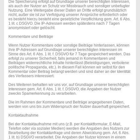
Die Speicherung erfolgt auf Grundlage unserer berechtigten Interessen,
als auch der Nutzer an Schutz vor Missbrauch und sonstiger unbefugter
Nutzung. Eine Weitergabe dieser Daten an Dritte erfolgt grundsätzlich
nicht, außer sie ist zur Verfolgung unserer Ansprüche erforderlich oder
es besteht hierzu besteht eine gesetzliche Verpflichtung gem. Art. 6 Abs.
1 lit. c DSGVO. Die IP-Adressen werden spätestens nach 7 Tagen
anonymisiert oder gelöscht.
Kommentare und Beiträge
Wenn Nutzer Kommentare oder sonstige Beiträge hinterlassen, können
ihre IP-Adressen auf Grundlage unserer berechtigten Interessen im
Sinne des Art. 6 Abs. 1 lit. f. DSGVO für 7 Tage gespeichert werden. Das
erfolgt zu unserer Sicherheit, falls jemand in Kommentaren und
Beiträgen widerrechtliche Inhalte hinterlässt (Beleidigungen, verbotene
politische Propaganda, etc.). In diesem Fall können wir selbst für den
Kommentar oder Beitrag belangt werden und sind daher an der Identität
des Verfassers interessiert.
Des Weiteren behalten wir uns vor, auf Grundlage unserer berechtigten
Interessen gem. Art. 6 Abs. 1 lit. f. DSGVO, die Angaben der Nutzer
zwecks Spamerkennung zu verarbeiten.
Die im Rahmen der Kommentare und Beiträge angegebenen Daten,
werden von uns bis zum Widerspruch der Nutzer dauerhaft gespeichert.
Kontaktaufnahme
Bei der Kontaktaufnahme mit uns (z.B. per Kontaktformular, E-Mail,
Telefon oder via sozialer Medien) werden die Angaben des Nutzers zur
Bearbeitung der Kontaktanfrage und deren Abwicklung gem. Art. 6 Abs.
1 lit. b) DSGVO verarbeitet. Die Angaben der Nutzer können in einem