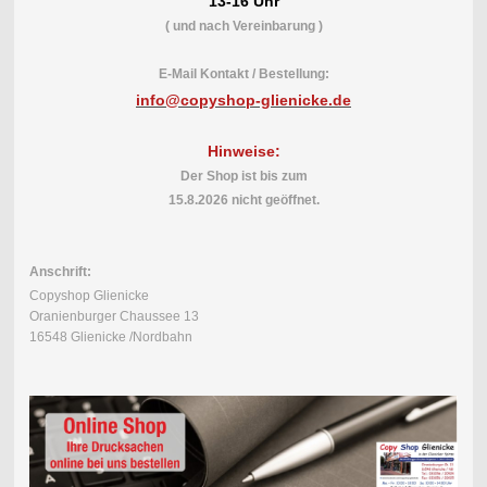
13-16 Uhr
( und nach Vereinbarung )
E-Mail Kontakt / Bestellung:
info@copyshop-glienicke.de
Hinweise:
Der Shop ist bis
zum
15.8.2026
nicht geöffnet.
Anschrift:
Copyshop Glienicke
Oranienburger Chaussee 13
16548 Glienicke /Nordbahn