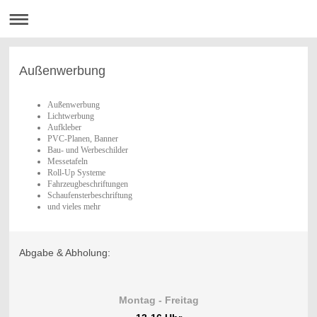
Außenwerbung
Außenwerbung
Lichtwerbung
Aufkleber
PVC-Planen, Banner
Bau- und Werbeschilder
Messetafeln
Roll-Up Systeme
Fahrzeugbeschriftungen
Schaufensterbeschriftung
und vieles mehr
Abgabe & Abholung:
Montag - Freitag